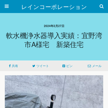
レインコーポレーション
2024年2月27日
軟水機浄水器導入実績：宜野湾
市A様宅 新築住宅
共有
ツイート
ピン
メール