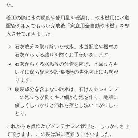
た。
着工の際に水の硬度や使用量を確認し、軟水機用に水道
配管を組んでもらい完成後「家庭用全自動軟水機」を導
入させて頂きました。
石灰成分を取り除いた軟水。水道配管や機材の
石灰からくる詰りを防ぐお手伝いをします。
石灰からくる水垢等の付着を防ぎ、水回りをキ
レイに保ち配管や設備機器の劣化防止にも繋が
ります。
硬度成分を含まない軟水は、石けんやシャンプ
ーの泡立ちが良くキメ細かな泡を作り、地肌に
優しくしっかりと汚れを落とし洗い上がりしっ
とり。
これからも点検及びメンテナンス管理を、しっかりさせ
て頂きます。この度は誠に有難うございました。