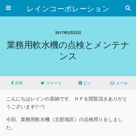
レインコーポレーション
2017年3月22日
業務用軟水機の点検とメンテナ
ンス
共有
ツイート
ピン
メール
こんにちはレインの喜納です、ＨＰを閲覧頂きありがと
うございます(^-^)
今回、業務用軟水機（北部地区）の点検周りをしまし
た。