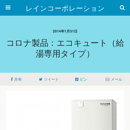
レインコーポレーション
2014年1月31日
コロナ製品：エコキュート（給
湯専用タイプ）
共有
ツイート
ピン
メール