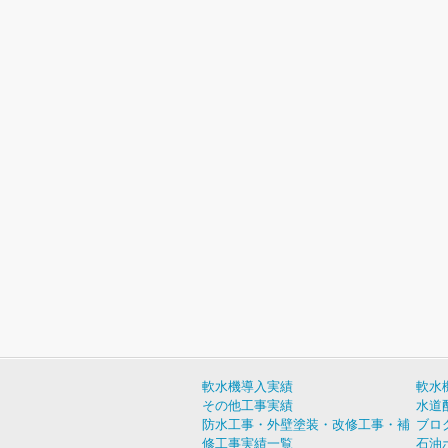
軟水機導入実績
軟水
その他工事実績
水道
防水工事・外壁塗装・改修工事・補
ブロ
修工事実績一覧
石油