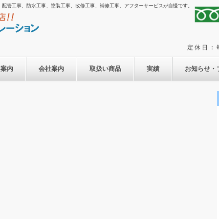
、配管工事、防水工事、塗装工事、改修工事、補修工事。アフターサービスが自慢です。
定 休 日 
事案内
会社案内
取扱い商品
実績
お知らせ・