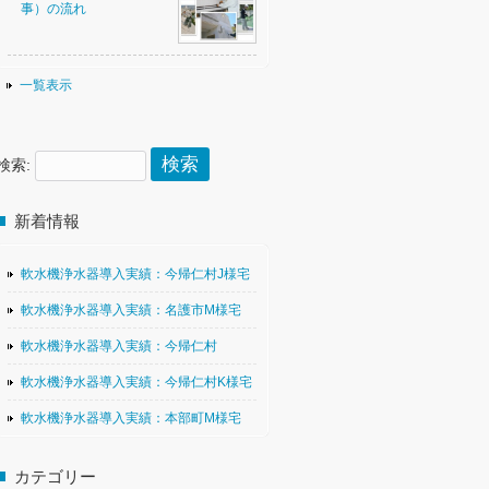
事）の流れ
一覧表示
検索:
新着情報
軟水機浄水器導入実績：今帰仁村J様宅
軟水機浄水器導入実績：名護市M様宅
軟水機浄水器導入実績：今帰仁村
軟水機浄水器導入実績：今帰仁村K様宅
軟水機浄水器導入実績：本部町M様宅
カテゴリー