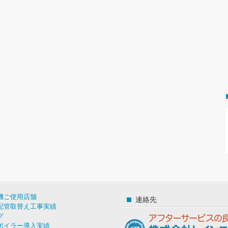
機ご使用店舗
連絡先
配管取替え工事実績
グ
ボイラー導入実績