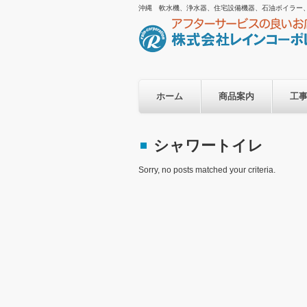
沖縄 軟水機、浄水器、住宅設備機器、石油ボイラー
ホーム
商品案内
工
シャワートイレ
Sorry, no posts matched your criteria.