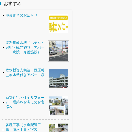
おすすめ
事業統合のお知らせ
業務用軟水機（ホテル・
民宿・観光施設・アパー
ト・病院・介護施設）
軟水機導入実績：西原町
＿軟水機付きアパート③
新築住宅・住宅リフォー
ム・増築をお考えのお客
様へ
各種工事（水道配管工
事・防水工事・塗装工